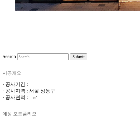
Search
Submit
시공개요
· 공사기간 :
· 공사지역 : 서울 성동구
· 공사면적 : ㎡
예성 포트폴리오