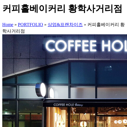
커피홀베이커리 황학사거리점
Home
»
PORTFOLIO
»
상업&프랜차이즈
»
커피홀베이커리 황
학사거리점