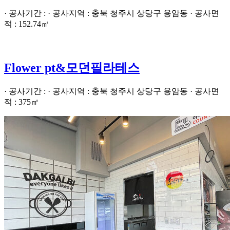
· 공사기간 : · 공사지역 : 충북 청주시 상당구 용암동 · 공사면
적 : 152.74㎡
Flower pt&모던필라테스
· 공사기간 : · 공사지역 : 충북 청주시 상당구 용암동 · 공사면
적 : 375㎡