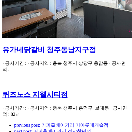
유가네닭갈비 청주동남지구점
· 공사기간 : · 공사지역 : 충북 청주시 상당구 용암동 · 공사면
적 :
퀴즈노스 지웰시티점
· 공사기간 : · 공사지역 : 충북 청주시 흥덕구 보대동 · 공사면
적 : 82㎡
previous post:
커피홀베이커리 미아롯데캐슬점
next post:
커피홀베이커리 경남창녕점