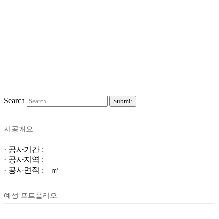
Search
Submit
시공개요
· 공사기간 :
· 공사지역 :
· 공사면적 : ㎡
예성 포트폴리오