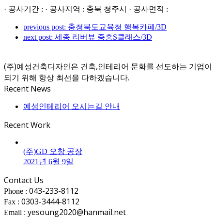
· 공사기간 : · 공사지역 : 충북 청주시 · 공사면적 :
previous post:
충청북도교육청 행복카페/3D
next post:
세종 리버뷰 증흥S클래스/3D
(주)예성건축디자인은 건축,인테리어 문화를 선도하는 기업이
되기 위해 항상 최선을 다하겠습니다.
Recent News
예성인테리어 오시는길 안내
Recent Work
(주)GD 오창 공장
2021년 6월 9일
Contact Us
043-233-8112
Phone :
0303-3444-8112
Fax :
yesoung2020@hanmail.net
Email :