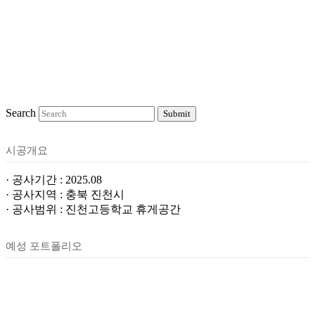
Search
Submit
시공개요
· 공사기간 : 2025.08
· 공사지역 : 충북 진천시
· 공사범위 : 진천고등학교 휴게공간
예성 포트폴리오