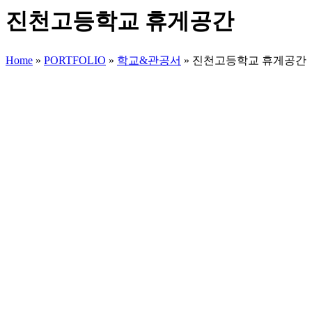
진천고등학교 휴게공간
Home
»
PORTFOLIO
»
학교&관공서
»
진천고등학교 휴게공간