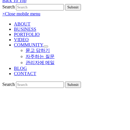
Back To Top
Search
Submit
×
Close mobile menu
ABOUT
BUSINESS
PORTFOLIO
VIDEO
COMMUNITY
묻고 답하기
자주하는 질문
관리자에 메일
BLOG
CONTACT
Search
Submit