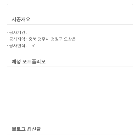
Submit
시공개요
· 공사기간 :
· 공사지역 : 충북 청주시 청원구 오창읍
· 공사면적 : ㎡
예성 포트폴리오
블로그 최신글