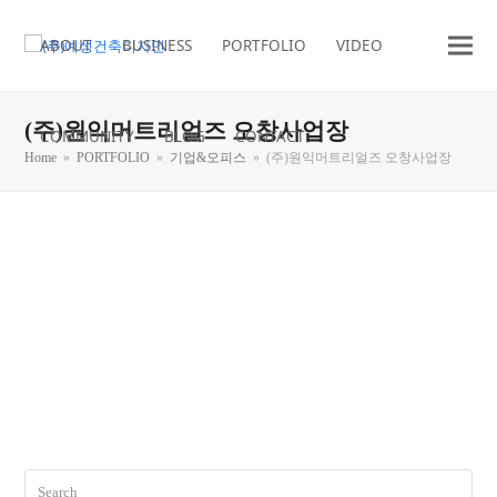
ABOUT
BUSINESS
PORTFOLIO
VIDEO
(주)원익머트리얼즈 오창사업장
COMMUNITY
BLOG
CONTACT
Home
»
PORTFOLIO
»
기업&오피스
»
(주)원익머트리얼즈 오창사업장
Search