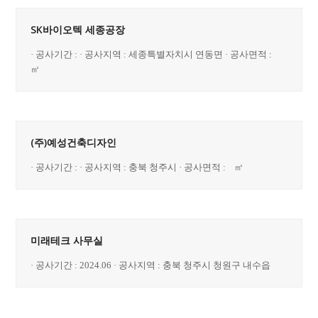
SK바이오텍 세종공장
· 공사기간 : · 공사지역 : 세종특별자치시 연동면 · 공사면적 :
㎡
(주)예성건축디자인
· 공사기간 : · 공사지역 : 충북 청주시 · 공사면적 : ㎡
미래테크 사무실
· 공사기간 : 2024.06 · 공사지역 : 충북 청주시 청원구 내수읍