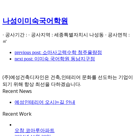
나성이미숙국어학원
· 공사기간 : · 공사지역 : 세종특별자치시 나성동 · 공사면적 :
㎡
previous post:
소마사고력수학 청주율량점
next post:
이미숙 국어학원 동남지구점
(주)예성건축디자인은 건축,인테리어 문화를 선도하는 기업이
되기 위해 항상 최선을 다하겠습니다.
Recent News
예성인테리어 오시는길 안내
Recent Work
오창 코아루아파트