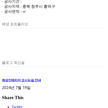
· 공사기간 :
· 공사지역 : 충북 청주시 흥덕구
· 공사면적 : ㎡
예성 포트폴리오
블로그 최신글
예성인테리어 오시는길 안내
2024년 7월 19일
Share This
Twitter