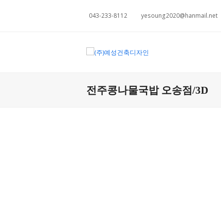
043-233-8112
yesoung2020@hanmail.net
전주콩나물국밥 오송점/3D