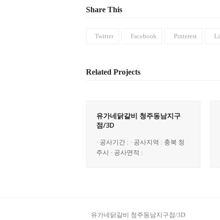
Share This
Twitter
Facebook
Pinterest
L
Related Projects
유가네닭갈비 청주동남지구
점/3D
· 공사기간 : · 공사지역 : 충북 청
주시 · 공사면적 :
유가네닭갈비 청주동남지구점/3D
previous