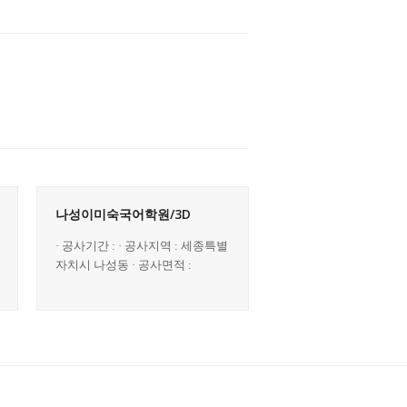
나성이미숙국어학원/3D
· 공사기간 : · 공사지역 : 세종특별
자치시 나성동 · 공사면적 :