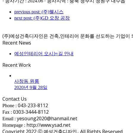
· 공사기간 : 2024.06 · 공사지역 : 충북 청주시 청원구 내수읍
previous post:
(주)웰시스
next post:
(주)GD 오창 공장
(주)예성건축디자인은 건축,인테리어 문화를 선도하는 기업이 
Recent News
예성인테리어 오시는길 안내
Recent Work
사창동 원룸
2020년 9월 28일
Contact Us
043-233-8112
Phone :
0303-3444-8112
Fax :
yesoung2020@hanmail.net
Email :
http://www.ysad.net
Homepage :
Copyright 2022 ⓒ 예성건축디자인., All Rights Reserved