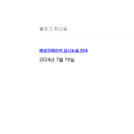
블로그 최신글
예성인테리어 오시는길 안내
2024년 7월 19일