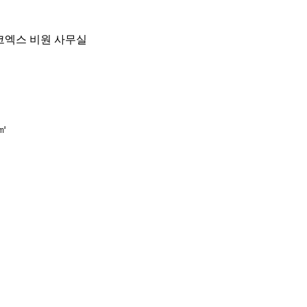
서울 코엑스 비원 사무실
㎡