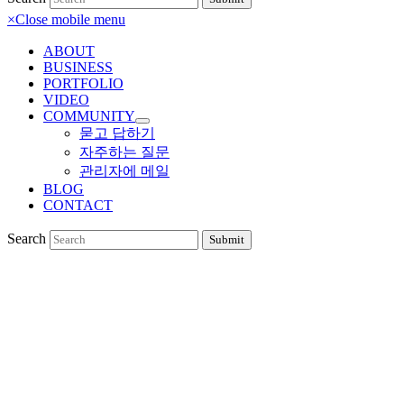
×
Close mobile menu
ABOUT
BUSINESS
PORTFOLIO
VIDEO
COMMUNITY
묻고 답하기
자주하는 질문
관리자에 메일
BLOG
CONTACT
Search
Submit